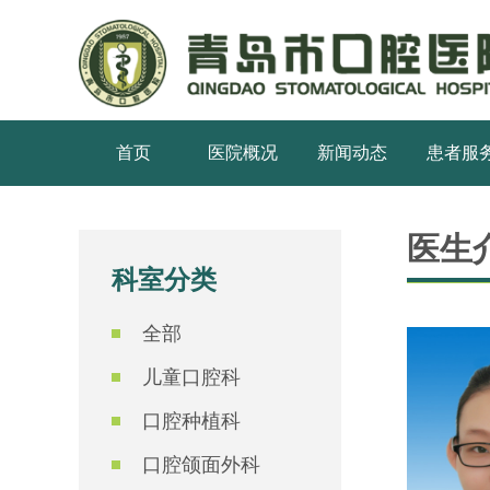
首页
医院概况
新闻动态
患者服
医生
科室分类
全部
儿童口腔科
口腔种植科
口腔颌面外科