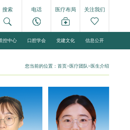
搜索
电话
医疗布局
关注我们
质控中心
口腔学会
党建文化
信息公开
您当前的位置：
首页
>
医疗团队
>
医生介绍