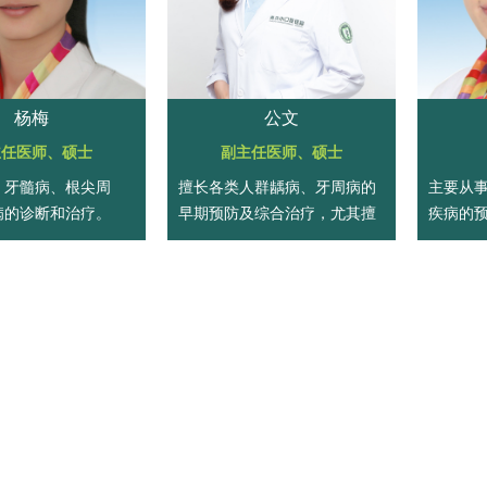
杨梅
公文
主任医师、硕士
副主任医师、硕士
、牙髓病、根尖周
擅长各类人群龋病、牙周病的
主要从
病的诊断和治疗。
早期预防及综合治疗，尤其擅
疾病的
长儿童、妊娠期妇女、老年人
病和牙
等特殊人群龋病的综合防治及
及口腔
口腔健康教育工作。