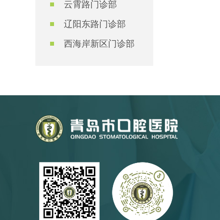
云霄路门诊部
辽阳东路门诊部
西海岸新区门诊部