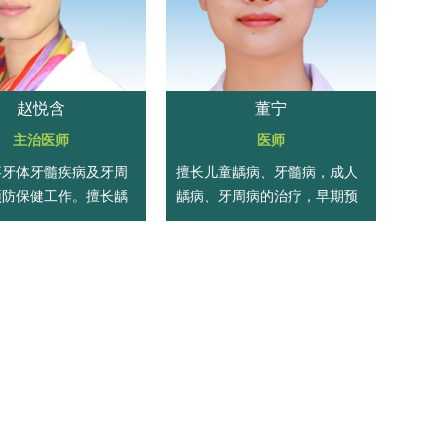
赵悦含
董宁
主治医师
医师
事牙体牙髓疾病及牙周
擅长儿童龋病、牙髓病，成人
预防保健工作。擅长龋
龋病、牙周病的治疗，早期预
周病的治疗、早期预防
防及口腔健康教育工作。
健康教育工作。