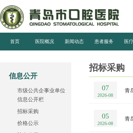
首页
医院概况
新闻动态
患者服务
医
招标采购
信息公开
07
市级公共企事业单位
青
2026-08
信息公开栏
招标采购
05
青
价格公示
2026-08