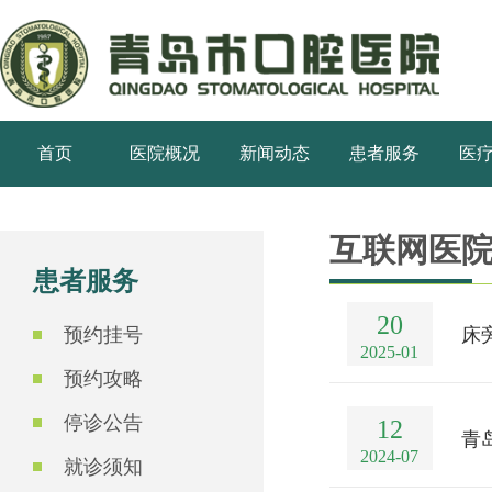
首页
医院概况
新闻动态
患者服务
医
互联网医
患者服务
20
预约挂号
床
2025-01
预约攻略
停诊公告
12
青
2024-07
就诊须知