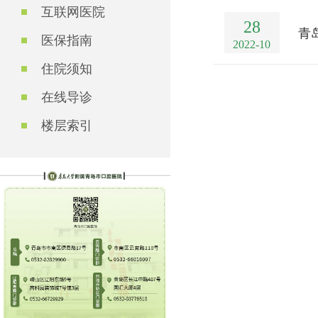
互联网医院
28
青
医保指南
2022-10
住院须知
在线导诊
楼层索引