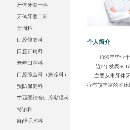
牙体牙髓一科
牙体牙髓二科
牙周科
口腔修复科
个人简介
口腔正畸科
1999年毕
老年口腔科
近5年发表SCI
口腔综合科（急诊科）
主要从事牙体牙
疗有较丰富的临床
预防保健科
中西医结合口腔黏膜科
特诊科
麻醉手术科