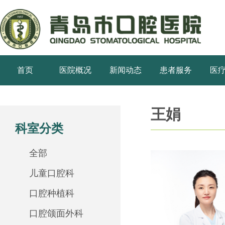
首页
医院概况
新闻动态
患者服务
医
王娟
科室分类
全部
儿童口腔科
口腔种植科
口腔颌面外科