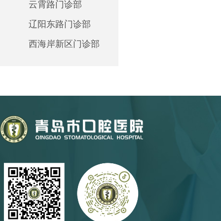
云霄路门诊部
辽阳东路门诊部
西海岸新区门诊部