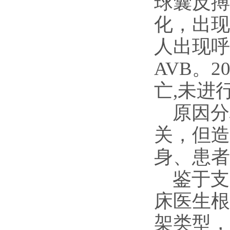
球囊反搏
化，出现
人出现呼
AVB。2
亡,未进
原因分
关，但造
身、患者
鉴于支
床医生根
架类型，