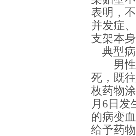
表明，不
并发症、
支架本身
典型病
男性，7
死，既往
枚药物涂层支
月6日发
的病变血
给予药物