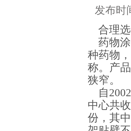
发布时间
合理选
药物涂
种药物，
称。产品
狭窄。
自20
中心共收
份，其中
架贴壁不