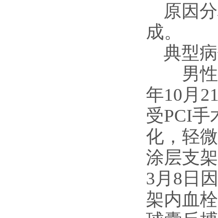
原因分
成。
典型病
男性, 
年10月
受PCI
化，轻微迂
涂层支架
3月8日
架内血栓，